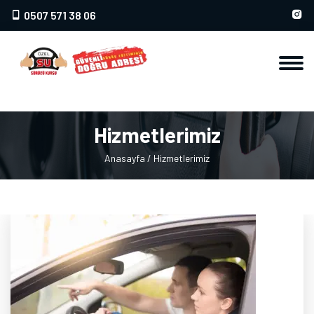
0507 571 38 06
Hizmetlerimiz
Anasayfa
/
Hizmetlerimiz