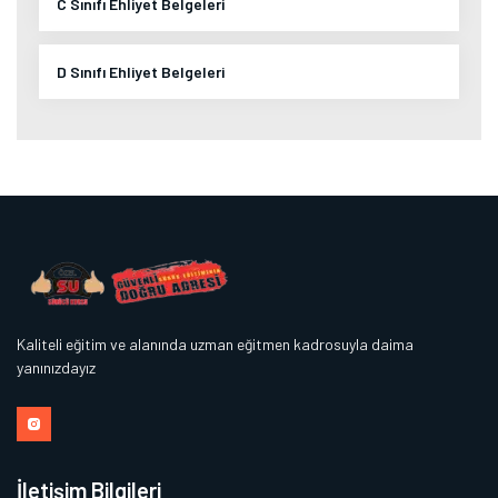
C Sınıfı Ehliyet Belgeleri
D Sınıfı Ehliyet Belgeleri
Kaliteli eğitim ve alanında uzman eğitmen kadrosuyla daima
yanınızdayız
İletişim Bilgileri