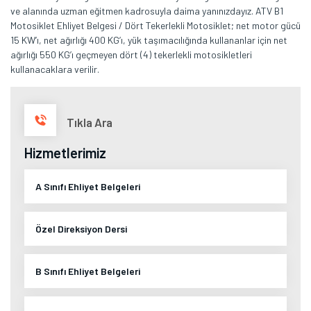
ve alanında uzman eğitmen kadrosuyla daima yanınızdayız. ATV B1
Motosiklet Ehliyet Belgesi / Dört Tekerlekli Motosiklet; net motor gücü
15 KW’ı, net ağırlığı 400 KG’ı, yük taşımacılığında kullananlar için net
ağırlığı 550 KG’ı geçmeyen dört (4) tekerlekli motosikletleri
kullanacaklara verilir.
Tıkla Ara
Hizmetlerimiz
A Sınıfı Ehliyet Belgeleri
Özel Direksiyon Dersi
B Sınıfı Ehliyet Belgeleri