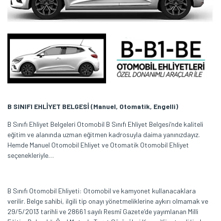
B SINIFI EHLİYET BELGESİ (Manuel, Otomatik, Engelli)
B Sınıfı Ehliyet Belgeleri Otomobil B Sınıfı Ehliyet Belgesi‘nde kaliteli
eğitim ve alanında uzman eğitmen kadrosuyla daima yanınızdayız.
Hemde Manuel Otomobil Ehliyet ve Otomatik Otomobil Ehliyet
seçenekleriyle…
B Sınıfı Otomobil Ehliyeti: Otomobil ve kamyonet kullanacaklara
verilir. Belge sahibi, ilgili tip onayı yönetmeliklerine aykırı olmamak ve
29/5/2013 tarihli ve 28661 sayılı Resmî Gazete’de yayımlanan Milli