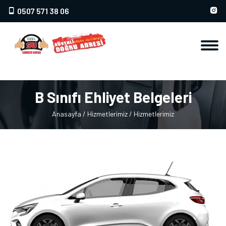
0507 571 38 06
B Sınıfı Ehliyet Belgeleri
Anasayfa
/ Hizmetlerimiz
/ Hizmetlerimiz