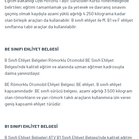
Eğitim Bakanlığı Özel Motorlu Taşıt Sürücüleri Kursu Yönetmeliğinde
belirtilen; eğitimi tamamlamak ya da yetenek ve davranış sınavını
geçmiş olmak kaydıyla azami yüklü ağırlığı 4.250 kilograma kadar
olan birleşik araçları da kullanabilir. B sınıfı ehliyet ile M, B1 ve F ehliyet
sınıflarına tabii araçlar da kullanılabilir.
BE SINIFI EHLİYET BELGESİ
B Sınıfı Ehliyet Belgeleri Römorklu Otomobil BE Sınıfı Ehliyet
Belgesi‘nde kaliteli eğitim ve alanında uzman eğitmen kadrosuyla
daima yanınızdayız.
BE Römorklu Otomobil Ehliyet Belgesi; BE ehliyet, B sınıfı ehliyet
kapsamındadır. BE sınıfı sürücü belgesi, azami ağırlığı 3.500 kilogram
olan römorkların ve yarı römork takılı araçların kullanımına izin veren
geniş kapsamlı ehliyet türüdür.
B1 SINIFI EHLİYET BELGESİ
B Sınıfı Ehliyet Belgeleri ATV B1 Sınıfı Ehliyet Belgesi‘nde kaliteli eğitim